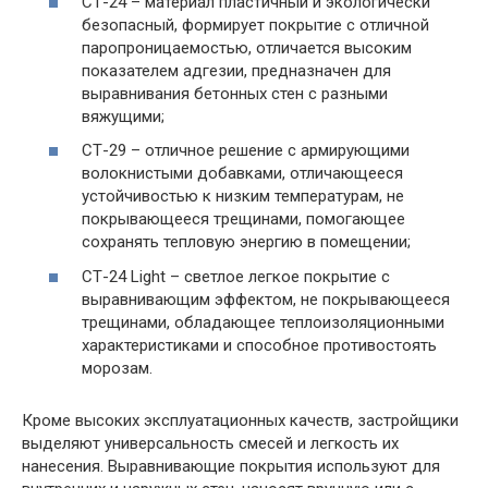
СТ-24 – материал пластичный и экологически
безопасный, формирует покрытие с отличной
паропроницаемостью, отличается высоким
показателем адгезии, предназначен для
выравнивания бетонных стен с разными
вяжущими;
СТ-29 – отличное решение с армирующими
волокнистыми добавками, отличающееся
устойчивостью к низким температурам, не
покрывающееся трещинами, помогающее
сохранять тепловую энергию в помещении;
СТ-24 Light – светлое легкое покрытие с
выравнивающим эффектом, не покрывающееся
трещинами, обладающее теплоизоляционными
характеристиками и способное противостоять
морозам.
Кроме высоких эксплуатационных качеств, застройщики
выделяют универсальность смесей и легкость их
нанесения. Выравнивающие покрытия используют для