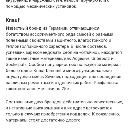
внутренних и наружных стен, наносят вручную или с
помощью механических установок.
Knauf
Известный бренд из Германии, отличающийся
богатством ассортиментного ряда смесей с разными
полезными свойствами защитного, влагостойкого и
теплоизоляционного характера. В числе составов,
успевших зарекомендовать себя на «отлично», находятся
такие известные материалы, как Adgesive, Unterputz и
Sockelputz. Особой популярностью пользуются материал
белого цвета Knauf Diamant и многофункциональная
штукатурная смесь Sevener, подходящие для проведения
различных ремонтных и отделочных работ. Расфасовка
таких составов – мешки по 25 кг.
Составы этих двух брендов действительно качественные,
и негативные высказывания в их адрес встречаются
только в случаях приобретения подделок. К сожалению,
материалы стоят достаточно дорого.