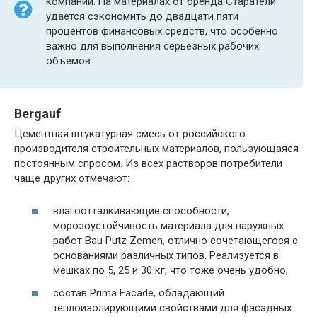
компаний. На материалах от бренда Старатели
удается сэкономить до двадцати пяти
процентов финансовых средств, что особенно
важно для выполнения серьезных рабочих
объемов.
Bergauf
Цементная штукатурная смесь от российского
производителя строительных материалов, пользующаяся
постоянным спросом. Из всех растворов потребители
чаще других отмечают:
влагоотталкивающие способности,
морозоустойчивость материала для наружных
работ Bau Putz Zemen, отлично сочетающегося с
основаниями различных типов. Реализуется в
мешках по 5, 25 и 30 кг, что тоже очень удобно;
состав Prima Facade, обладающий
теплоизолирующими свойствами для фасадных