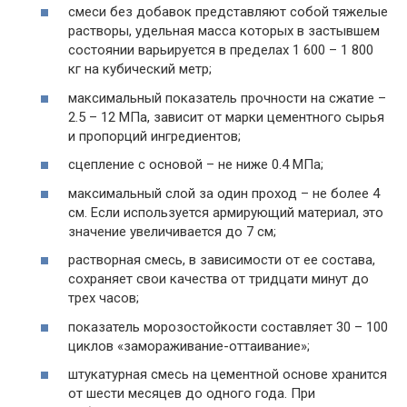
смеси без добавок представляют собой тяжелые
растворы, удельная масса которых в застывшем
состоянии варьируется в пределах 1 600 – 1 800
кг на кубический метр;
максимальный показатель прочности на сжатие –
2.5 – 12 МПа, зависит от марки цементного сырья
и пропорций ингредиентов;
сцепление с основой – не ниже 0.4 МПа;
максимальный слой за один проход – не более 4
см. Если используется армирующий материал, это
значение увеличивается до 7 см;
растворная смесь, в зависимости от ее состава,
сохраняет свои качества от тридцати минут до
трех часов;
показатель морозостойкости составляет 30 – 100
циклов «замораживание-оттаивание»;
штукатурная смесь на цементной основе хранится
от шести месяцев до одного года. При