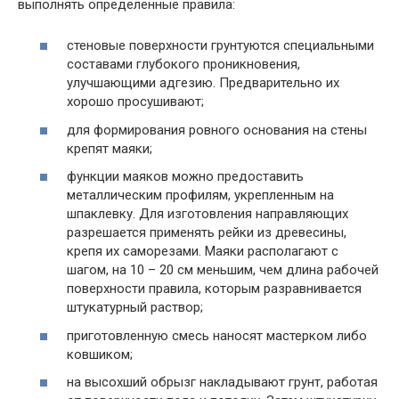
выполнять определенные правила:
стеновые поверхности грунтуются специальными
составами глубокого проникновения,
улучшающими адгезию. Предварительно их
хорошо просушивают;
для формирования ровного основания на стены
крепят маяки;
функции маяков можно предоставить
металлическим профилям, укрепленным на
шпаклевку. Для изготовления направляющих
разрешается применять рейки из древесины,
крепя их саморезами. Маяки располагают с
шагом, на 10 – 20 см меньшим, чем длина рабочей
поверхности правила, которым разравнивается
штукатурный раствор;
приготовленную смесь наносят мастерком либо
ковшиком;
на высохший обрызг накладывают грунт, работая