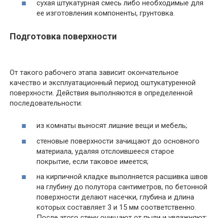
сухая штукатурная смесь либо необходимые для
ее изготовления компоненты, грунтовка.
Подготовка поверхности
От такого рабочего этапа зависит окончательное
качество и эксплуатационный период оштукатуренной
поверхности. Действия выполняются в определенной
последовательности:
из комнаты выносят лишние вещи и мебель;
стеновые поверхности зачищают до основного
материала, удаляя отслоившееся старое
покрытие, если таковое имеется;
на кирпичной кладке выполняется расшивка швов
на глубину до полутора сантиметров, по бетонной
поверхности делают насечки, глубина и длина
которых составляет 3 и 15 мм соответственно.
После этого стену очищают от пыли и увлажняют;