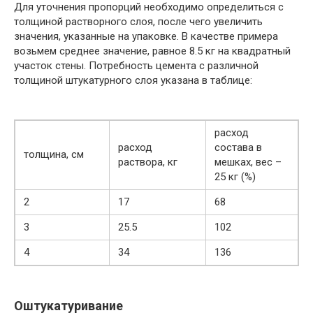
Для уточнения пропорций необходимо определиться с
толщиной растворного слоя, после чего увеличить
значения, указанные на упаковке. В качестве примера
возьмем среднее значение, равное 8.5 кг на квадратный
участок стены. Потребность цемента с различной
толщиной штукатурного слоя указана в таблице:
расход
расход
состава в
толщина, см
раствора, кг
мешках, вес –
25 кг (%)
2
17
68
3
25.5
102
4
34
136
Оштукатуривание