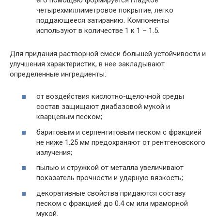
четырехмиллиметровое покрытие, легко
поддающееся затиранию. Компоненты
используют в количестве 1 к 1 – 1.5.
Для придания растворной смеси большей устойчивости и
улучшения характеристик, в нее закладывают
определенные ингредиенты:
от воздействия кислотно-щелочной среды
состав защищают диабазовой мукой и
кварцевым песком;
баритовым и серпентитовым песком с фракцией
не ниже 1.25 мм предохраняют от рентгеновского
излучения;
пылью и стружкой от металла увеличивают
показатель прочности и ударную вязкость;
декоративные свойства придаются составу
песком с фракцией до 0.4 см или мраморной
мукой.