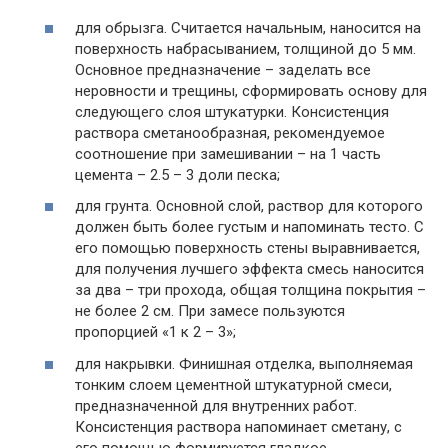
для обрызга. Считается начальным, наносится на
поверхность набрасыванием, толщиной до 5 мм.
Основное предназначение – заделать все
неровности и трещины, сформировать основу для
следующего слоя штукатурки. Консистенция
раствора сметанообразная, рекомендуемое
соотношение при замешивании – на 1 часть
цемента – 2.5 – 3 доли песка;
для грунта. Основной слой, раствор для которого
должен быть более густым и напоминать тесто. С
его помощью поверхность стены выравнивается,
для получения лучшего эффекта смесь наносится
за два – три прохода, общая толщина покрытия –
не более 2 см. При замесе пользуются
пропорцией «1 к 2 – 3»;
для накрывки. Финишная отделка, выполняемая
тонким слоем цементной штукатурной смеси,
предназначенной для внутренних работ.
Консистенция раствора напоминает сметану, с
его помощью формируется гладкое